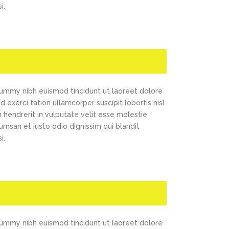
i.
nummy nibh euismod tincidunt ut laoreet dolore
exerci tation ullamcorper suscipit lobortis nisl
 hendrerit in vulputate velit esse molestie
cumsan et iusto odio dignissim qui blandit
i.
nummy nibh euismod tincidunt ut laoreet dolore