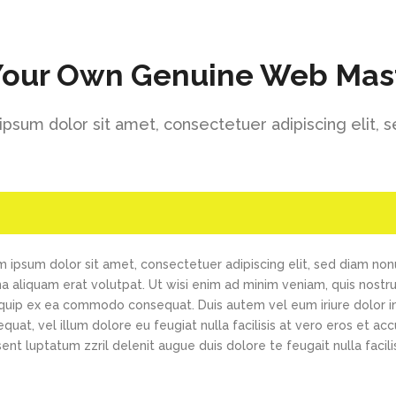
Your Own Genuine Web Mas
psum dolor sit amet, consectetuer adipiscing elit, 
 ipsum dolor sit amet, consectetuer adipiscing elit, sed diam no
 aliquam erat volutpat. Ut wisi enim ad minim veniam, quis nostrud 
iquip ex ea commodo consequat. Duis autem vel eum iriure dolor in
quat, vel illum dolore eu feugiat nulla facilisis at vero eros et ac
ent luptatum zzril delenit augue duis dolore te feugait nulla facilis