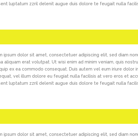
ent luptatum zzril delenit augue duis dolore te feugait nulla facilis
k like?
 ipsum dolor sit amet, consectetuer adipiscing elit, sed diam no
 aliquam erat volutpat. Ut wisi enim ad minim veniam, quis nostrud 
iquip ex ea commodo consequat. Duis autem vel eum iriure dolor in
quat, vel illum dolore eu feugiat nulla facilisis at vero eros et ac
ent luptatum zzril delenit augue duis dolore te feugait nulla facilis
 ipsum dolor sit amet, consectetuer adipiscing elit, sed diam no