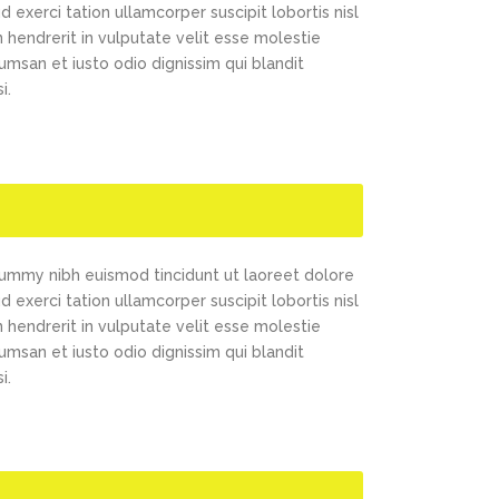
exerci tation ullamcorper suscipit lobortis nisl
 hendrerit in vulputate velit esse molestie
cumsan et iusto odio dignissim qui blandit
i.
nummy nibh euismod tincidunt ut laoreet dolore
exerci tation ullamcorper suscipit lobortis nisl
 hendrerit in vulputate velit esse molestie
cumsan et iusto odio dignissim qui blandit
i.