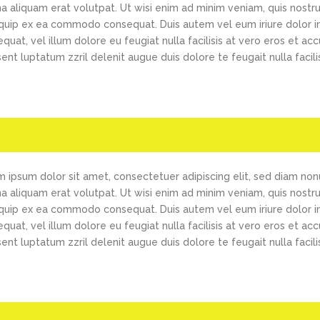
 aliquam erat volutpat. Ut wisi enim ad minim veniam, quis nostrud 
iquip ex ea commodo consequat. Duis autem vel eum iriure dolor in
quat, vel illum dolore eu feugiat nulla facilisis at vero eros et ac
ent luptatum zzril delenit augue duis dolore te feugait nulla facilis
 ipsum dolor sit amet, consectetuer adipiscing elit, sed diam no
 aliquam erat volutpat. Ut wisi enim ad minim veniam, quis nostrud 
iquip ex ea commodo consequat. Duis autem vel eum iriure dolor in
quat, vel illum dolore eu feugiat nulla facilisis at vero eros et ac
ent luptatum zzril delenit augue duis dolore te feugait nulla facilis