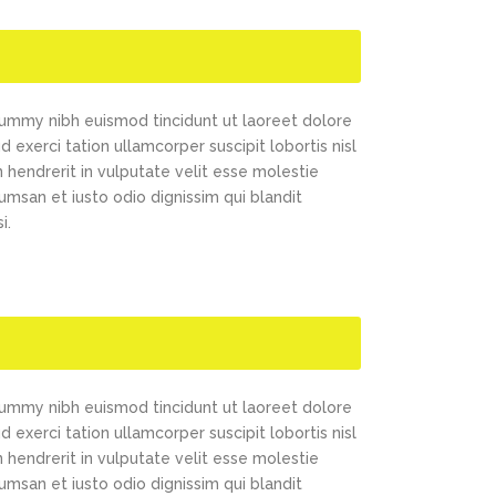
nummy nibh euismod tincidunt ut laoreet dolore
exerci tation ullamcorper suscipit lobortis nisl
 hendrerit in vulputate velit esse molestie
cumsan et iusto odio dignissim qui blandit
i.
nummy nibh euismod tincidunt ut laoreet dolore
exerci tation ullamcorper suscipit lobortis nisl
 hendrerit in vulputate velit esse molestie
cumsan et iusto odio dignissim qui blandit