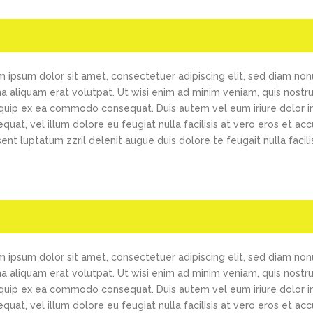
 ipsum dolor sit amet, consectetuer adipiscing elit, sed diam no
 aliquam erat volutpat. Ut wisi enim ad minim veniam, quis nostrud 
iquip ex ea commodo consequat. Duis autem vel eum iriure dolor in
quat, vel illum dolore eu feugiat nulla facilisis at vero eros et ac
ent luptatum zzril delenit augue duis dolore te feugait nulla facilis
design?
 ipsum dolor sit amet, consectetuer adipiscing elit, sed diam no
 aliquam erat volutpat. Ut wisi enim ad minim veniam, quis nostrud 
iquip ex ea commodo consequat. Duis autem vel eum iriure dolor in
quat, vel illum dolore eu feugiat nulla facilisis at vero eros et ac